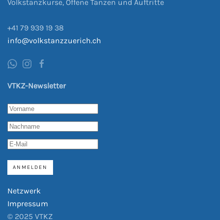
Volkstanzkurse, Offene Tanzen und Auftritte
+41
79 939
19 38
info@volkstanzzuerich.ch
VTKZ-Newsletter
ANMELDEN
Netzwerk
Impressum
© 2025 VTKZ